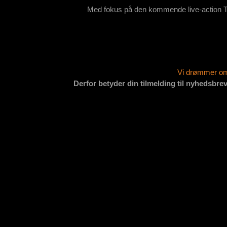
Med fokus på den kommende live-action TV
Vi drømmer om 
Derfor betyder din tilmelding til nyhedsbrev