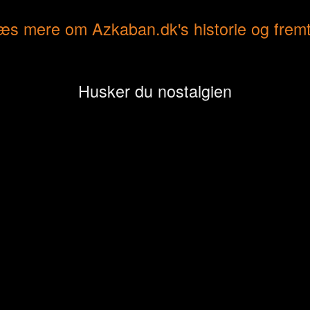
æs mere om Azkaban.dk's historie og fremt
Husker du nostalgien